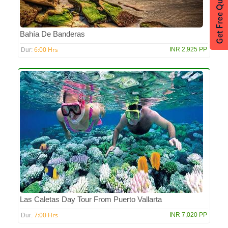
Bahía De Banderas
6:00 Hrs
INR 2,925 PP
Dur:
Las Caletas Day Tour From Puerto Vallarta
7:00 Hrs
INR 7,020 PP
Dur: